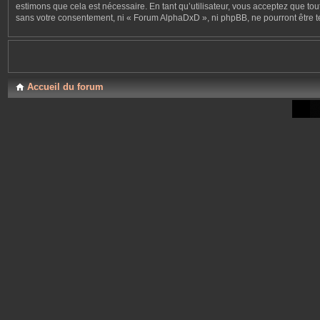
estimons que cela est nécessaire. En tant qu’utilisateur, vous acceptez que to
sans votre consentement, ni « Forum AlphaDxD », ni phpBB, ne pourront être 
Accueil du forum