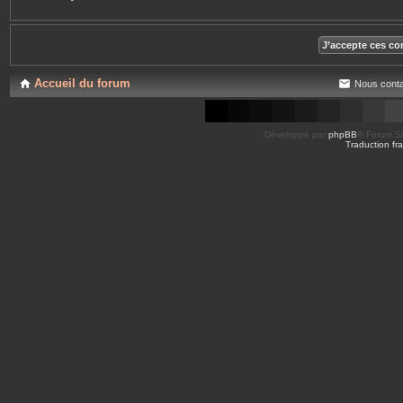
Accueil du forum
Nous conta
Développé par
phpBB
® Forum So
Traduction fra