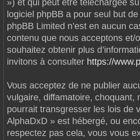
») et qui peut être téléchargée s
logiciel phpBB a pour seul but de f
phpBB Limited n’est en aucun cas
contenu que nous acceptons et/o
souhaitez obtenir plus d’informa
invitons à consulter
https://www.
Vous acceptez de ne publier auc
vulgaire, diffamatoire, choquant,
pourrait transgresser les lois de
AlphaDxD » est hébergé, ou encore
respectez pas cela, vous vous e