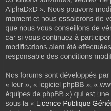
AlphaDxD ». Nous pouvons modifi
moment et nous essaierons de vo
que nous vous conseillons de vér
car si vous continuez à particip
modifications aient été effectuée
responsable des conditions modif
Nos forums sont développés par p
« leur », « logiciel phpBB », « 
équipes de phpBB ») qui est une 
sous la «
Licence Publique Géné