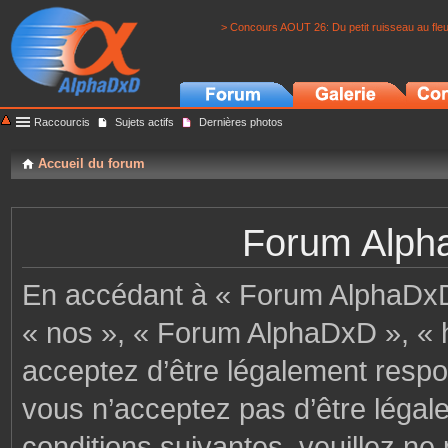
> Concours AOUT 26: Du petit ruisseau au fle
Raccourcis
Sujets actifs
Dernières photos
Accueil du forum
Forum Alpha
En accédant à « Forum AlphaDxD »
« nos », « Forum AlphaDxD », « h
acceptez d’être légalement respo
vous n’acceptez pas d’être légal
conditions suivantes, veuillez ne