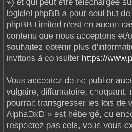
») et qui peut être téléchargée s
logiciel phpBB a pour seul but de f
phpBB Limited n’est en aucun cas
contenu que nous acceptons et/o
souhaitez obtenir plus d’informa
invitons à consulter
https://www.
Vous acceptez de ne publier auc
vulgaire, diffamatoire, choquant,
pourrait transgresser les lois de
AlphaDxD » est hébergé, ou encore
respectez pas cela, vous vous e