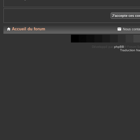
Accueil du forum
Nous conta
Développé par
phpBB
® Forum So
Traduction fra