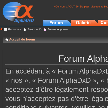
> Concours AOUT 26: Du petit ruisseau au fle
Raccourcis
Sujets actifs
Dernières photos
Accueil du forum
Forum Alpha
En accédant à « Forum AlphaDxD »
« nos », « Forum AlphaDxD », « h
acceptez d’être légalement respo
vous n’acceptez pas d’être légal
conditions suivantes, veuillez ne