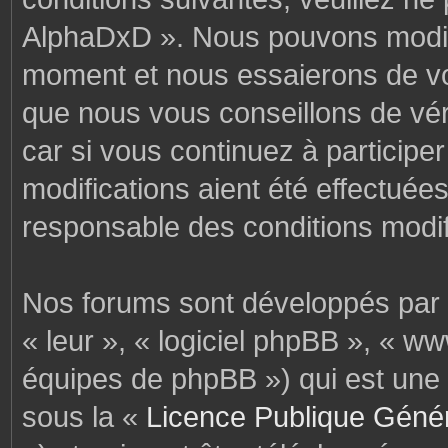
AlphaDxD ». Nous pouvons modifi
moment et nous essaierons de vo
que nous vous conseillons de vér
car si vous continuez à particip
modifications aient été effectuée
responsable des conditions modif
Nos forums sont développés par p
« leur », « logiciel phpBB », « 
équipes de phpBB ») qui est une 
sous la «
Licence Publique Géné