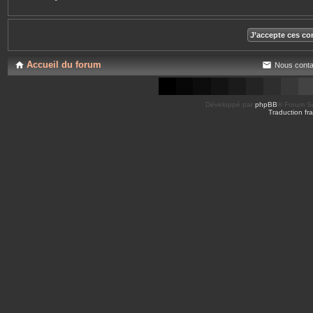
Accueil du forum
Nous conta
Développé par
phpBB
® Forum So
Traduction fra