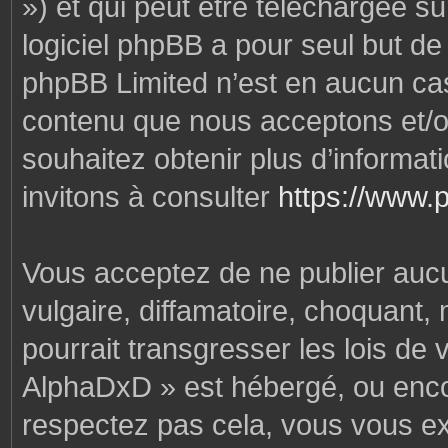
») et qui peut être téléchargée s
logiciel phpBB a pour seul but de f
phpBB Limited n’est en aucun cas
contenu que nous acceptons et/o
souhaitez obtenir plus d’informa
invitons à consulter
https://www.
Vous acceptez de ne publier auc
vulgaire, diffamatoire, choquant,
pourrait transgresser les lois de
AlphaDxD » est hébergé, ou encore
respectez pas cela, vous vous e