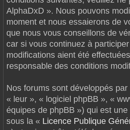
AlphaDxD ». Nous pouvons modifi
moment et nous essaierons de vo
que nous vous conseillons de vér
car si vous continuez à particip
modifications aient été effectuée
responsable des conditions modif
Nos forums sont développés par p
« leur », « logiciel phpBB », « 
équipes de phpBB ») qui est une 
sous la «
Licence Publique Géné