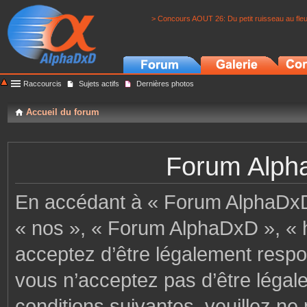
> Concours AOUT 26: Du petit ruisseau au fle
Raccourcis
Sujets actifs
Dernières photos
Accueil du forum
Forum Alpha
En accédant à « Forum AlphaDxD »
« nos », « Forum AlphaDxD », « h
acceptez d’être légalement respo
vous n’acceptez pas d’être légal
conditions suivantes, veuillez ne