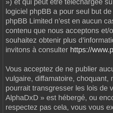
») et qui peut être téléchargée s
logiciel phpBB a pour seul but de f
phpBB Limited n’est en aucun cas
contenu que nous acceptons et/o
souhaitez obtenir plus d’informa
invitons à consulter
https://www.
Vous acceptez de ne publier auc
vulgaire, diffamatoire, choquant,
pourrait transgresser les lois de
AlphaDxD » est hébergé, ou encore
respectez pas cela, vous vous e