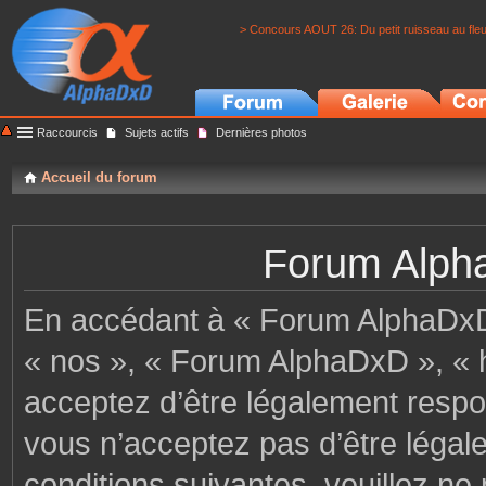
> Concours AOUT 26: Du petit ruisseau au fle
Raccourcis
Sujets actifs
Dernières photos
Accueil du forum
Forum Alpha
En accédant à « Forum AlphaDxD »
« nos », « Forum AlphaDxD », « h
acceptez d’être légalement respo
vous n’acceptez pas d’être légal
conditions suivantes, veuillez ne