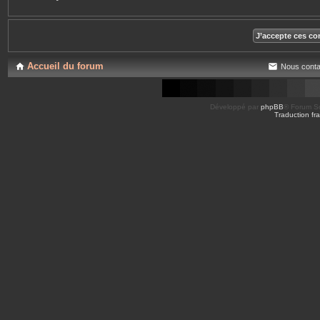
Accueil du forum
Nous conta
Développé par
phpBB
® Forum So
Traduction fra