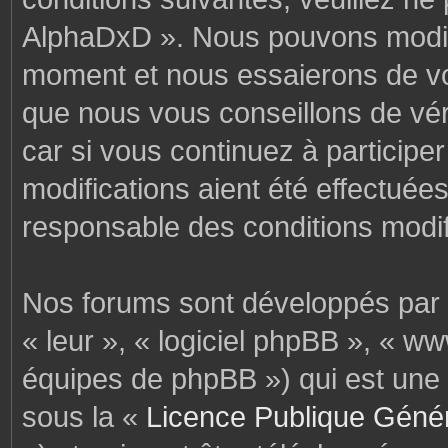
AlphaDxD ». Nous pouvons modifi
moment et nous essaierons de vo
que nous vous conseillons de vér
car si vous continuez à particip
modifications aient été effectuée
responsable des conditions modif
Nos forums sont développés par p
« leur », « logiciel phpBB », « 
équipes de phpBB ») qui est une 
sous la «
Licence Publique Géné