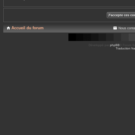
Accueil du forum
Nous conta
Développé par
phpBB
® Forum So
Traduction fra