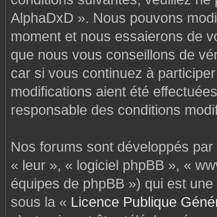
AlphaDxD ». Nous pouvons modifi
moment et nous essaierons de vo
que nous vous conseillons de vér
car si vous continuez à particip
modifications aient été effectuée
responsable des conditions modif
Nos forums sont développés par p
« leur », « logiciel phpBB », « 
équipes de phpBB ») qui est une 
sous la «
Licence Publique Géné