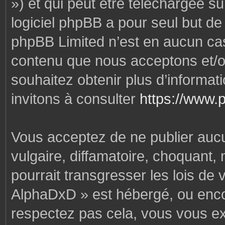
») et qui peut être téléchargée s
logiciel phpBB a pour seul but de f
phpBB Limited n’est en aucun cas
contenu que nous acceptons et/o
souhaitez obtenir plus d’informa
invitons à consulter
https://www.
Vous acceptez de ne publier auc
vulgaire, diffamatoire, choquant,
pourrait transgresser les lois de
AlphaDxD » est hébergé, ou encore
respectez pas cela, vous vous e