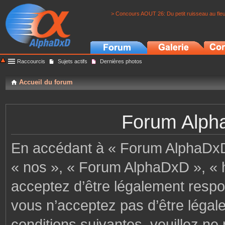
> Concours AOUT 26: Du petit ruisseau au fle
Raccourcis
Sujets actifs
Dernières photos
Accueil du forum
Forum Alpha
En accédant à « Forum AlphaDxD »
« nos », « Forum AlphaDxD », « h
acceptez d’être légalement respo
vous n’acceptez pas d’être légal
conditions suivantes, veuillez ne