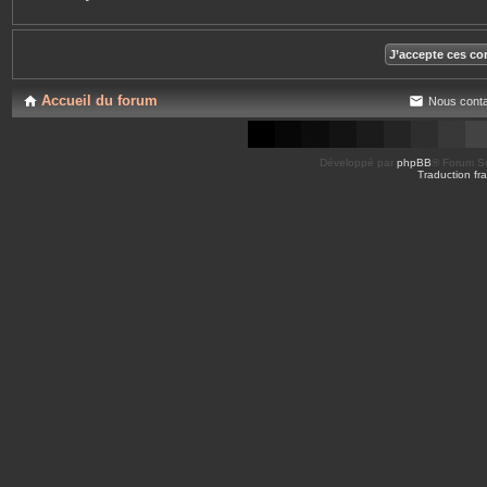
Accueil du forum
Nous conta
Développé par
phpBB
® Forum So
Traduction fra