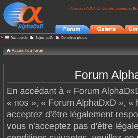
> Concours AOUT 26: Du petit ruisseau au fle
Raccourcis
Sujets actifs
Dernières photos
Accueil du forum
Forum Alpha
En accédant à « Forum AlphaDxD »
« nos », « Forum AlphaDxD », « h
acceptez d’être légalement respo
vous n’acceptez pas d’être légal
conditions suivantes, veuillez ne