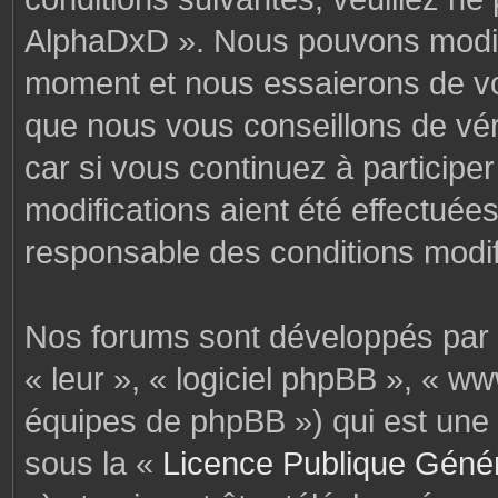
AlphaDxD ». Nous pouvons modifi
moment et nous essaierons de vo
que nous vous conseillons de vér
car si vous continuez à particip
modifications aient été effectuée
responsable des conditions modif
Nos forums sont développés par p
« leur », « logiciel phpBB », « 
équipes de phpBB ») qui est une 
sous la «
Licence Publique Géné