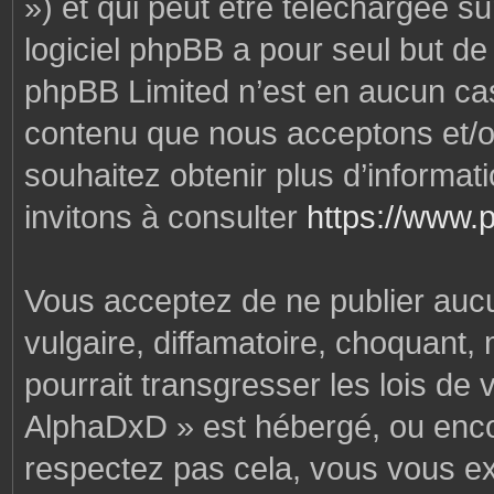
») et qui peut être téléchargée s
logiciel phpBB a pour seul but de f
phpBB Limited n’est en aucun cas
contenu que nous acceptons et/o
souhaitez obtenir plus d’informa
invitons à consulter
https://www.
Vous acceptez de ne publier auc
vulgaire, diffamatoire, choquant,
pourrait transgresser les lois de
AlphaDxD » est hébergé, ou encore
respectez pas cela, vous vous e