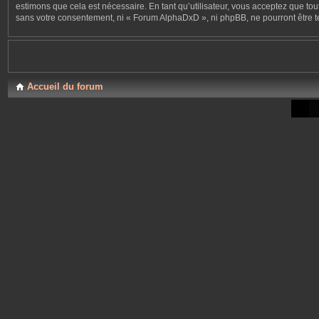
estimons que cela est nécessaire. En tant qu’utilisateur, vous acceptez que to
sans votre consentement, ni « Forum AlphaDxD », ni phpBB, ne pourront être 
Accueil du forum