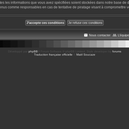
utes les informations que vous avez spécifiées soient stockées dans notre base de d
tenus comme responsables en cas de tentative de piratage visant à compromettre 
Nous contacter
L’équipe
Développé par
phpBB
® Forum Software © phpBB Limited
, Style developer by
forums
Traduction française officielle
©
Maël Soucaze