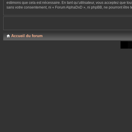
estimons que cela est nécessaire. En tant qu’utilisateur, vous acceptez que to
sans votre consentement, ni « Forum AlphaDxD », ni phpBB, ne pourront être 
Accueil du forum