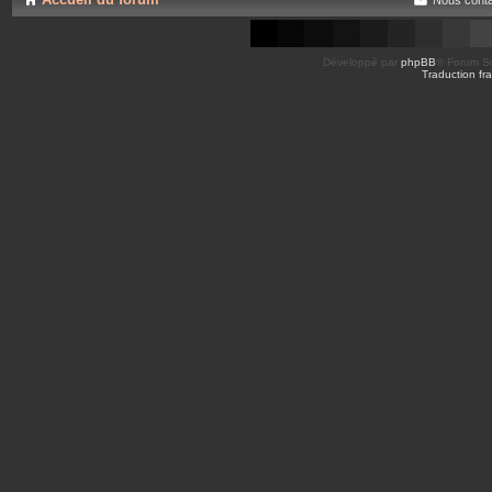
Développé par
phpBB
® Forum So
Traduction fra