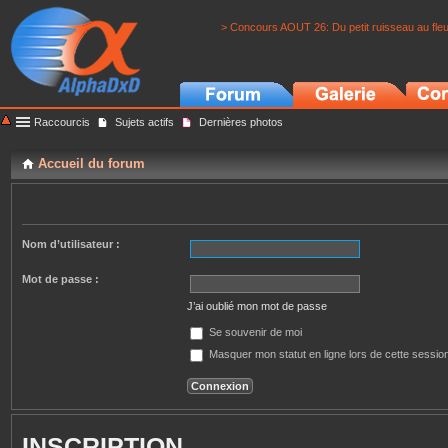
> Concours AOUT 26: Du petit ruisseau au fle
Raccourcis
Sujets actifs
Dernières photos
Accueil du forum
Nom d’utilisateur :
Mot de passe :
J’ai oublié mon mot de passe
Se souvenir de moi
Masquer mon statut en ligne lors de cette sessio
INSCRIPTION