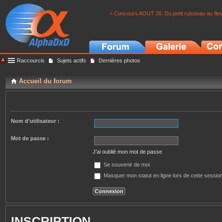
> Concours AOUT 26: Du petit ruisseau au fle
Raccourcis
Sujets actifs
Dernières photos
Accueil du forum
Nom d’utilisateur :
Mot de passe :
J’ai oublié mon mot de passe
Se souvenir de moi
Masquer mon statut en ligne lors de cette sessio
INSCRIPTION