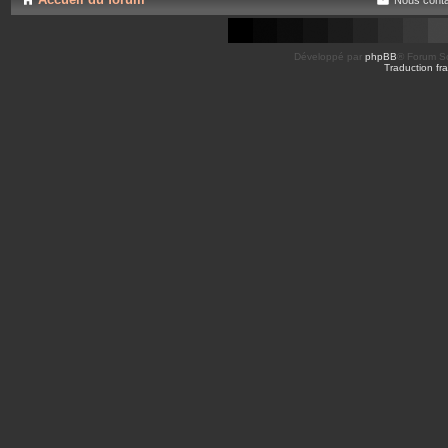
Développé par
phpBB
® Forum So
Traduction fra