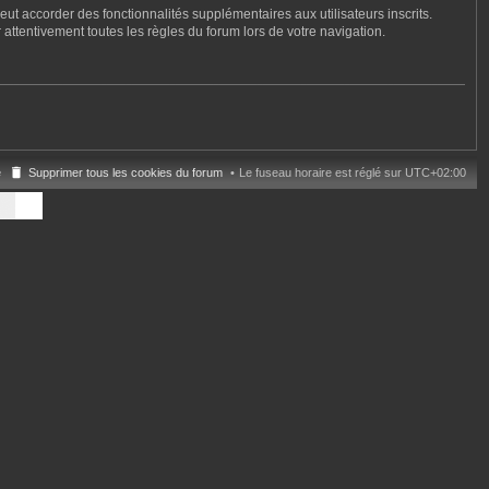
ut accorder des fonctionnalités supplémentaires aux utilisateurs inscrits.
 attentivement toutes les règles du forum lors de votre navigation.
e
Supprimer tous les cookies du forum
Le fuseau horaire est réglé sur
UTC+02:00