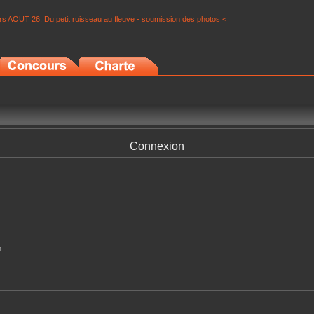
s AOUT 26: Du petit ruisseau au fleuve - soumission des photos <
Connexion
n