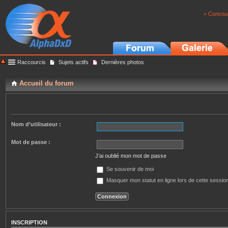
> Concour
Raccourcis
Sujets actifs
Dernières photos
Accueil du forum
Nom d’utilisateur :
Mot de passe :
J’ai oublié mon mot de passe
Se souvenir de moi
Masquer mon statut en ligne lors de cette sessio
INSCRIPTION