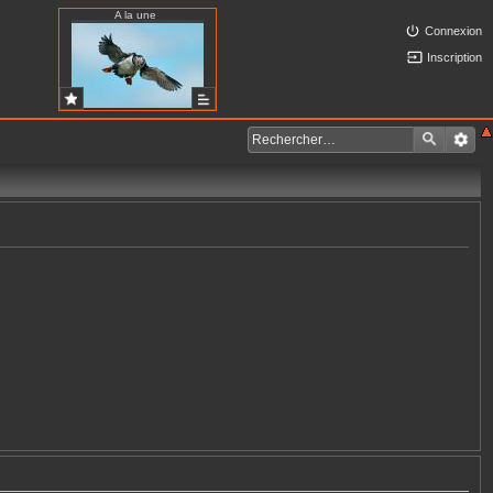
A la une
Connexion
Inscription