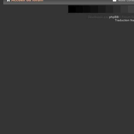
Développé par
phpBB
® Forum So
Traduction fra