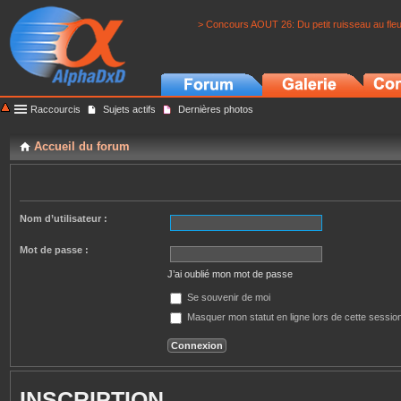
> Concours AOUT 26: Du petit ruisseau au fle
Raccourcis
Sujets actifs
Dernières photos
Accueil du forum
Nom d’utilisateur :
Mot de passe :
J’ai oublié mon mot de passe
Se souvenir de moi
Masquer mon statut en ligne lors de cette sessio
INSCRIPTION