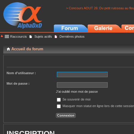
> Concours AOUT 26: Du petit ruisseau au fle
Raccourcis
Sujets actifs
Dernières photos
Accueil du forum
Nom d’utilisateur :
Mot de passe :
J’ai oublié mon mot de passe
Se souvenir de moi
Masquer mon statut en ligne lors de cette sessio
INSCRIPTION