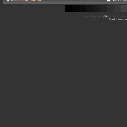
Développé par
phpBB
® Forum So
Traduction fra