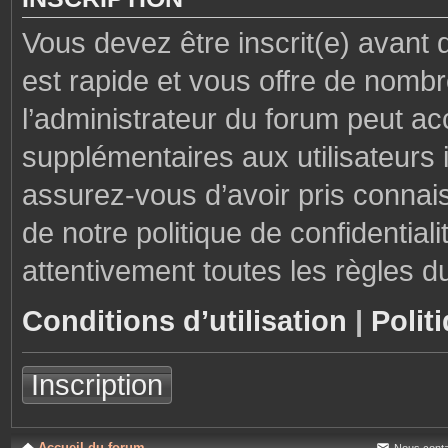
Vous devez être inscrit(e) avant 
est rapide et vous offre de nom
l’administrateur du forum peut ac
supplémentaires aux utilisateurs i
assurez-vous d’avoir pris connais
de notre politique de confidential
attentivement toutes les règles d
Conditions d’utilisation
|
Polit
Inscription
Accueil du forum
Nous conta