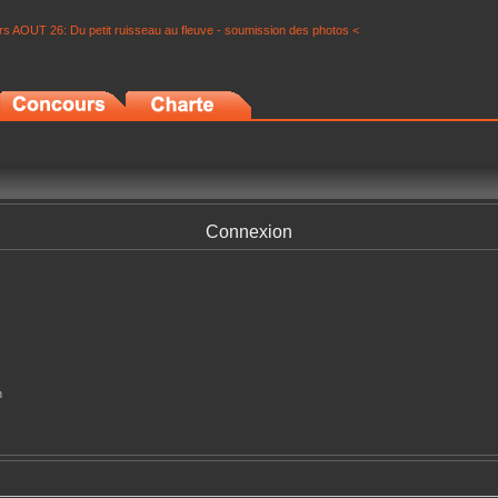
s AOUT 26: Du petit ruisseau au fleuve - soumission des photos <
Connexion
n