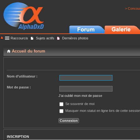
> Concour
Raccourcis
Sujets actifs
Dernières photos
Accueil du forum
Nom d’utilisateur :
Mot de passe :
J’ai oublié mon mot de passe
Se souvenir de moi
Masquer mon statut en ligne lors de cette sessio
INSCRIPTION