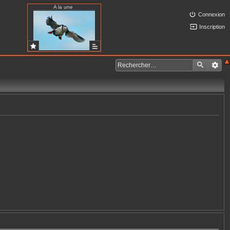
A la une
Connexion
Inscription