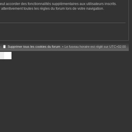
ut accorder des fonctionnalités supplémentaires aux utilisateurs inscrits.
 attentivement toutes les règles du forum lors de votre navigation.
e
Supprimer tous les cookies du forum
Le fuseau horaire est réglé sur
UTC+02:00