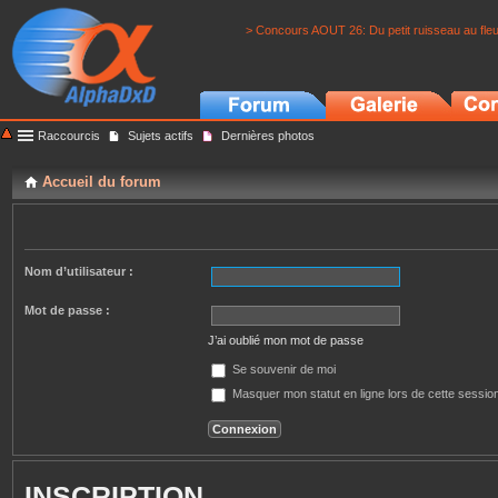
> Concours AOUT 26: Du petit ruisseau au fle
Raccourcis
Sujets actifs
Dernières photos
Accueil du forum
Nom d’utilisateur :
Mot de passe :
J’ai oublié mon mot de passe
Se souvenir de moi
Masquer mon statut en ligne lors de cette sessio
INSCRIPTION