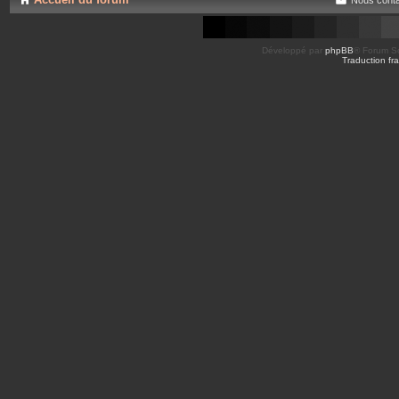
Développé par
phpBB
® Forum So
Traduction fra