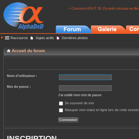
> Concours AOUT 26: Du petit ruisseau au fle
Raccourcis
Sujets actifs
Dernières photos
Accueil du forum
Nom d’utilisateur :
Mot de passe :
J’ai oublié mon mot de passe
Se souvenir de moi
Masquer mon statut en ligne lors de cette sessio
INSCRIPTION