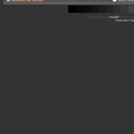
Développé par
phpBB
® Forum So
Traduction fra