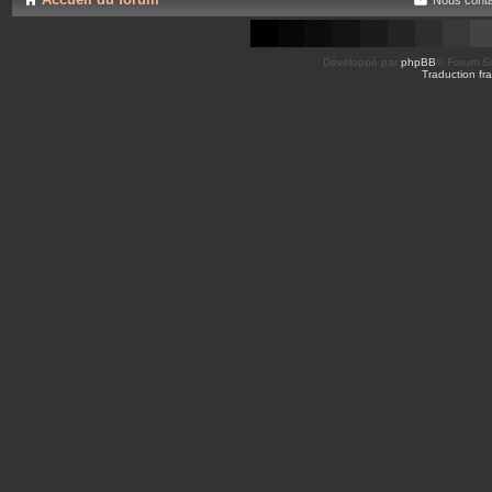
Développé par
phpBB
® Forum So
Traduction fra