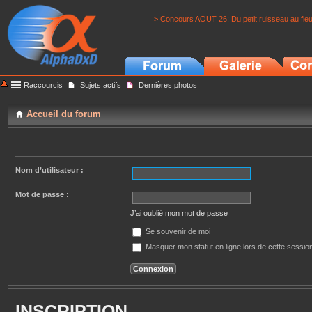
> Concours AOUT 26: Du petit ruisseau au fle
Raccourcis
Sujets actifs
Dernières photos
Accueil du forum
Nom d’utilisateur :
Mot de passe :
J’ai oublié mon mot de passe
Se souvenir de moi
Masquer mon statut en ligne lors de cette sessio
INSCRIPTION