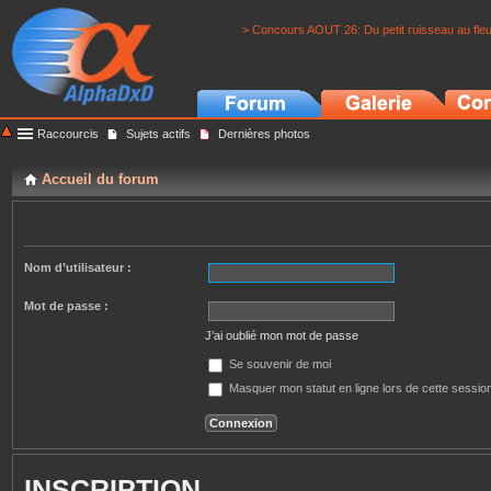
> Concours AOUT 26: Du petit ruisseau au fle
Raccourcis
Sujets actifs
Dernières photos
Accueil du forum
Nom d’utilisateur :
Mot de passe :
J’ai oublié mon mot de passe
Se souvenir de moi
Masquer mon statut en ligne lors de cette sessio
INSCRIPTION