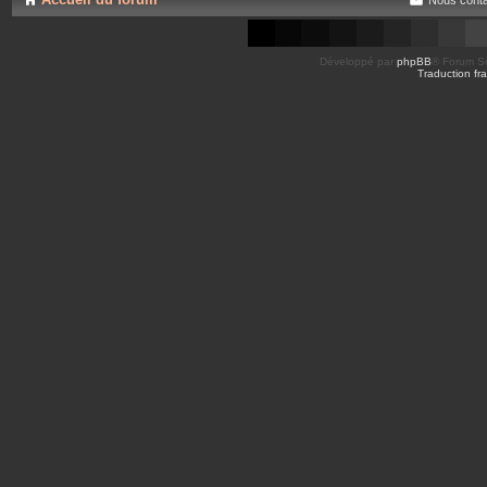
Développé par
phpBB
® Forum So
Traduction fra