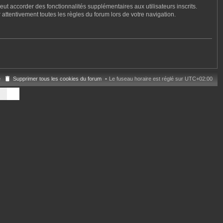
ut accorder des fonctionnalités supplémentaires aux utilisateurs inscrits.
 attentivement toutes les règles du forum lors de votre navigation.
e
Supprimer tous les cookies du forum
Le fuseau horaire est réglé sur
UTC+02:00