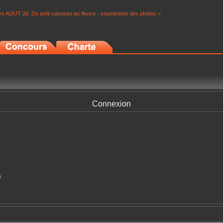
s AOUT 26: Du petit ruisseau au fleuve - soumission des photos <
Connexion
n