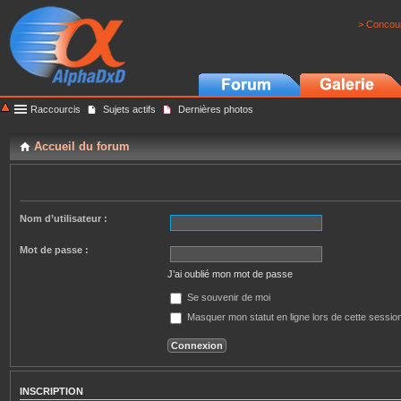
> Concour
Raccourcis
Sujets actifs
Dernières photos
Accueil du forum
Nom d’utilisateur :
Mot de passe :
J’ai oublié mon mot de passe
Se souvenir de moi
Masquer mon statut en ligne lors de cette sessio
INSCRIPTION