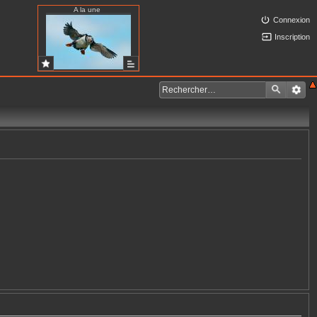
A la une
Connexion
Inscription