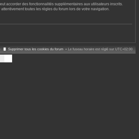
ut accorder des fonctionnalités supplémentaires aux utilisateurs inscrits.
 attentivement toutes les règles du forum lors de votre navigation.
e
Supprimer tous les cookies du forum
Le fuseau horaire est réglé sur
UTC+02:00