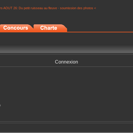
s AOUT 26: Du petit ruisseau au fleuve - soumission des photos <
Connexion
n