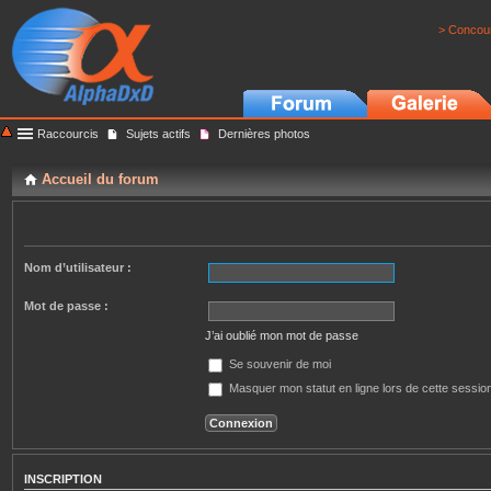
> Concour
Raccourcis
Sujets actifs
Dernières photos
Accueil du forum
Nom d’utilisateur :
Mot de passe :
J’ai oublié mon mot de passe
Se souvenir de moi
Masquer mon statut en ligne lors de cette sessio
INSCRIPTION