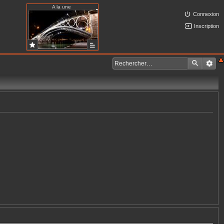
A la une
Connexion
Inscription