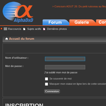
> Concours AOUT 26: Du petit ruisseau au fle
Raccourcis
Sujets actifs
Dernières photos
Accueil du forum
Nom d’utilisateur :
Mot de passe :
J’ai oublié mon mot de passe
Se souvenir de moi
Masquer mon statut en ligne lors de cette sessio
INSCRIPTION