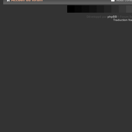
Développé par
phpBB
® Forum So
Traduction fra