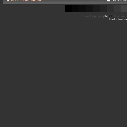
Développé par
phpBB
® Forum So
Traduction fra