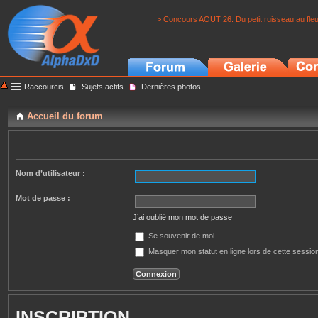
> Concours AOUT 26: Du petit ruisseau au fle
Raccourcis
Sujets actifs
Dernières photos
Accueil du forum
Nom d’utilisateur :
Mot de passe :
J’ai oublié mon mot de passe
Se souvenir de moi
Masquer mon statut en ligne lors de cette sessio
INSCRIPTION