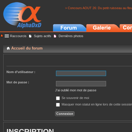
> Concours AOUT 26: Du petit ruisseau au fle
Raccourcis
Sujets actifs
Dernières photos
Accueil du forum
Nom d’utilisateur :
Mot de passe :
J’ai oublié mon mot de passe
Se souvenir de moi
Masquer mon statut en ligne lors de cette sessio
INSCRIPTION