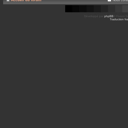
Développé par
phpBB
® Forum So
Traduction fra