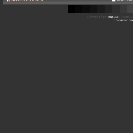
Développé par
phpBB
® Forum So
Traduction fra