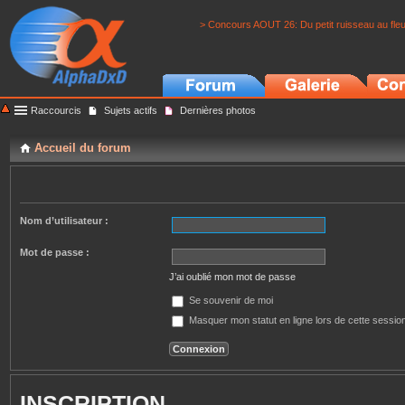
> Concours AOUT 26: Du petit ruisseau au fle
Raccourcis
Sujets actifs
Dernières photos
Accueil du forum
Nom d’utilisateur :
Mot de passe :
J’ai oublié mon mot de passe
Se souvenir de moi
Masquer mon statut en ligne lors de cette sessio
INSCRIPTION