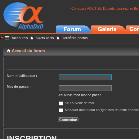
> Concours AOUT 26: Du petit ruisseau au fle
Raccourcis
Sujets actifs
Dernières photos
Accueil du forum
Nom d’utilisateur :
Mot de passe :
J’ai oublié mon mot de passe
Se souvenir de moi
Masquer mon statut en ligne lors de cette sessio
INSCRIPTION