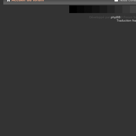
Développé par
phpBB
® Forum So
Traduction fra