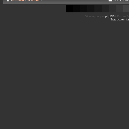
Développé par
phpBB
® Forum So
Traduction fra