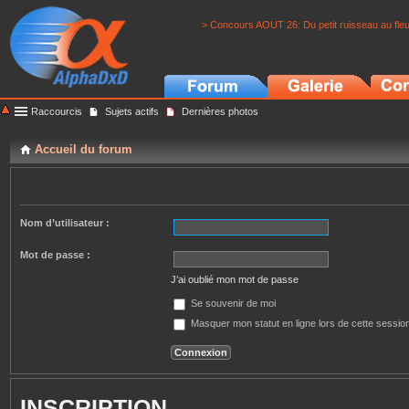
> Concours AOUT 26: Du petit ruisseau au fle
Raccourcis
Sujets actifs
Dernières photos
Accueil du forum
Nom d’utilisateur :
Mot de passe :
J’ai oublié mon mot de passe
Se souvenir de moi
Masquer mon statut en ligne lors de cette sessio
INSCRIPTION