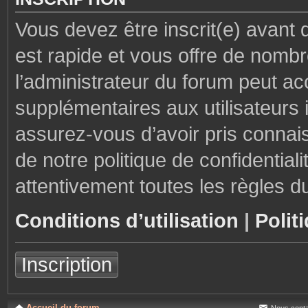
Vous devez être inscrit(e) avant 
est rapide et vous offre de nom
l’administrateur du forum peut ac
supplémentaires aux utilisateurs i
assurez-vous d’avoir pris connais
de notre politique de confidential
attentivement toutes les règles d
Conditions d’utilisation
|
Polit
Inscription
Accueil du forum
Nous conta