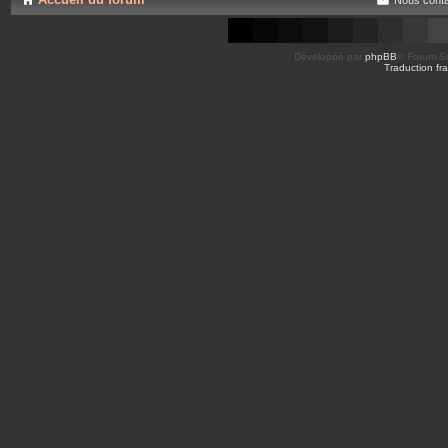
Développé par
phpBB
® Forum So
Traduction fra