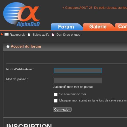
> Concours AOUT 26: Du petit ruisseau au fle
Raccourcis
Sujets actifs
Dernières photos
Accueil du forum
Nom d’utilisateur :
Mot de passe :
J’ai oublié mon mot de passe
Se souvenir de moi
Masquer mon statut en ligne lors de cette sessio
INSCRIPTION