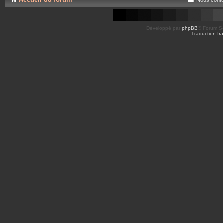
Développé par
phpBB
® Forum So
Traduction fra