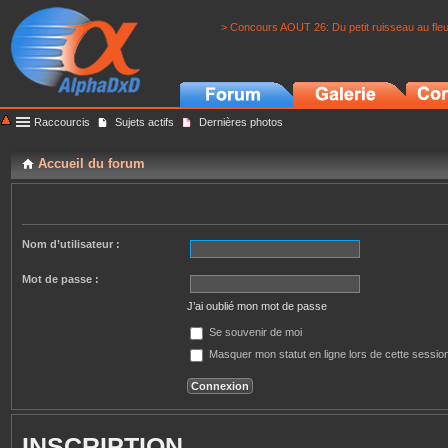
> Concours AOUT 26: Du petit ruisseau au fle
Raccourcis
Sujets actifs
Dernières photos
Accueil du forum
Nom d’utilisateur :
Mot de passe :
J’ai oublié mon mot de passe
Se souvenir de moi
Masquer mon statut en ligne lors de cette sessio
INSCRIPTION