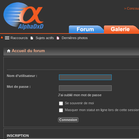
> Concour
Raccourcis
Sujets actifs
Dernières photos
Accueil du forum
Nom d’utilisateur :
Mot de passe :
J’ai oublié mon mot de passe
Se souvenir de moi
Masquer mon statut en ligne lors de cette sessio
INSCRIPTION