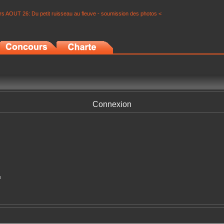
s AOUT 26: Du petit ruisseau au fleuve - soumission des photos <
Connexion
n