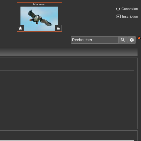
A la une
Connexion
Inscription