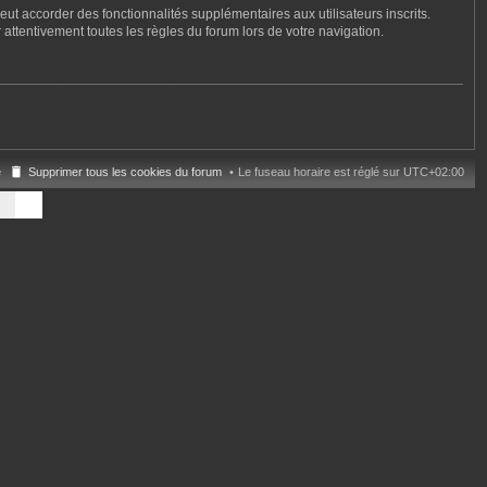
ut accorder des fonctionnalités supplémentaires aux utilisateurs inscrits.
 attentivement toutes les règles du forum lors de votre navigation.
e
Supprimer tous les cookies du forum
Le fuseau horaire est réglé sur
UTC+02:00