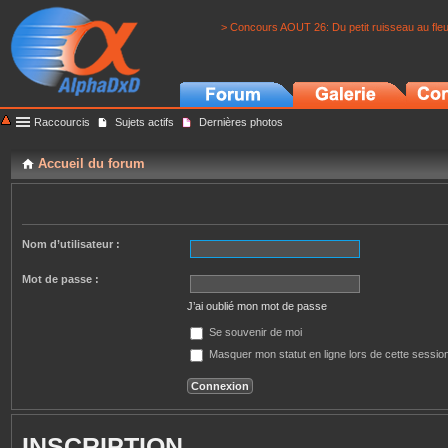
> Concours AOUT 26: Du petit ruisseau au fle
Raccourcis
Sujets actifs
Dernières photos
Accueil du forum
Nom d’utilisateur :
Mot de passe :
J’ai oublié mon mot de passe
Se souvenir de moi
Masquer mon statut en ligne lors de cette sessio
INSCRIPTION