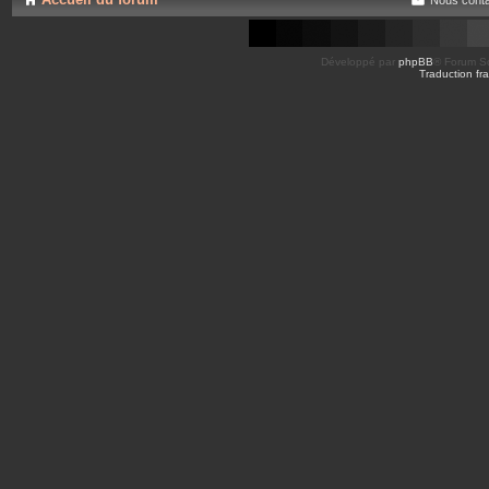
Développé par
phpBB
® Forum So
Traduction fra