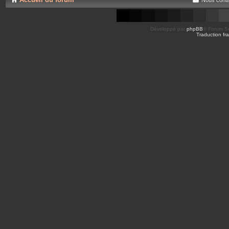
Développé par
phpBB
® Forum So
Traduction fra