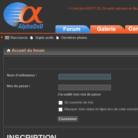
> Concours AOUT 26: Du petit ruisseau au fle
Raccourcis
Sujets actifs
Dernières photos
Accueil du forum
Nom d’utilisateur :
Mot de passe :
J’ai oublié mon mot de passe
Se souvenir de moi
Masquer mon statut en ligne lors de cette sessio
INSCRIPTION