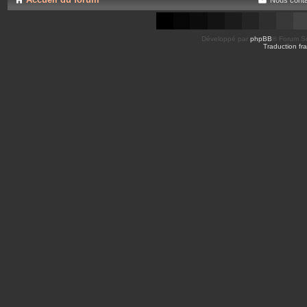
Développé par
phpBB
® Forum So
Traduction fra