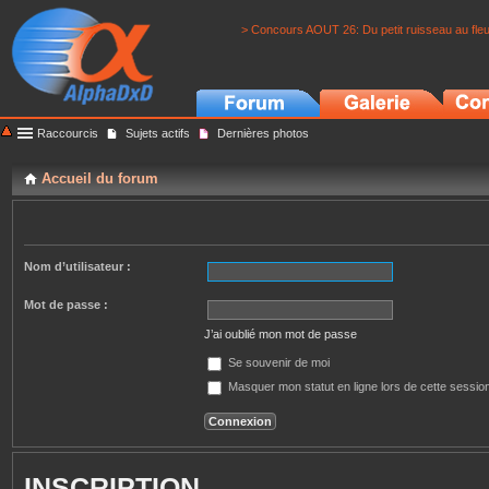
> Concours AOUT 26: Du petit ruisseau au fle
Raccourcis
Sujets actifs
Dernières photos
Accueil du forum
Nom d’utilisateur :
Mot de passe :
J’ai oublié mon mot de passe
Se souvenir de moi
Masquer mon statut en ligne lors de cette sessio
INSCRIPTION