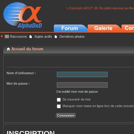
> Concours AOUT 26: Du petit ruisseau au fle
Raccourcis
Sujets actifs
Dernières photos
Accueil du forum
Nom d’utilisateur :
Mot de passe :
J’ai oublié mon mot de passe
Se souvenir de moi
Masquer mon statut en ligne lors de cette sessio
INSCRIPTION