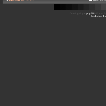
Développé par
phpBB
® Forum So
Traduction fra