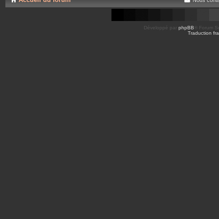
Développé par
phpBB
® Forum So
Traduction fra