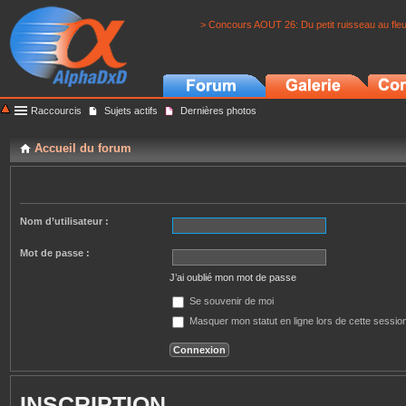
> Concours AOUT 26: Du petit ruisseau au fle
Raccourcis
Sujets actifs
Dernières photos
Accueil du forum
Nom d’utilisateur :
Mot de passe :
J’ai oublié mon mot de passe
Se souvenir de moi
Masquer mon statut en ligne lors de cette sessio
INSCRIPTION