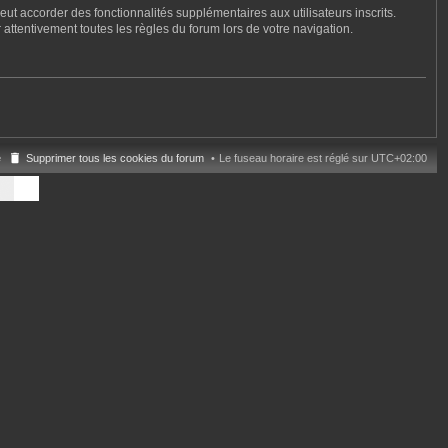
ut accorder des fonctionnalités supplémentaires aux utilisateurs inscrits.
 attentivement toutes les règles du forum lors de votre navigation.
e
Supprimer tous les cookies du forum
Le fuseau horaire est réglé sur
UTC+02:00