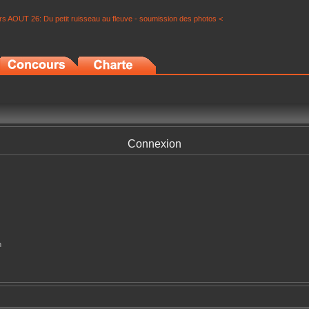
s AOUT 26: Du petit ruisseau au fleuve - soumission des photos <
Connexion
n