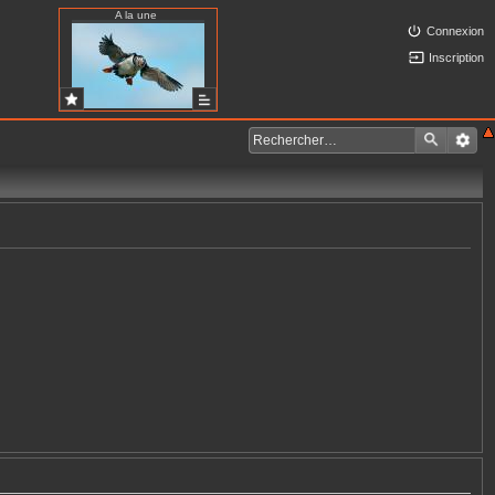
A la une
Connexion
Inscription