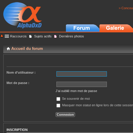
> Concour
Raccourcis
Sujets actifs
Dernières photos
Accueil du forum
Nom d’utilisateur :
Mot de passe :
J’ai oublié mon mot de passe
Se souvenir de moi
Masquer mon statut en ligne lors de cette sessio
INSCRIPTION