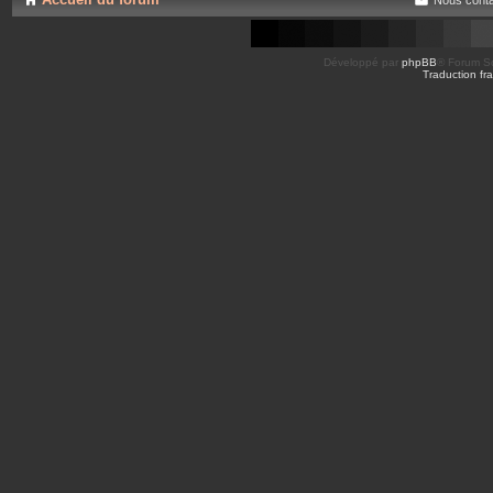
Développé par
phpBB
® Forum So
Traduction fra