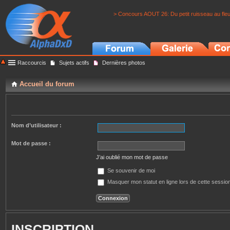
> Concours AOUT 26: Du petit ruisseau au fle
Raccourcis
Sujets actifs
Dernières photos
Accueil du forum
Nom d’utilisateur :
Mot de passe :
J’ai oublié mon mot de passe
Se souvenir de moi
Masquer mon statut en ligne lors de cette sessio
INSCRIPTION