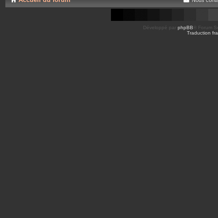
Développé par
phpBB
® Forum So
Traduction fra