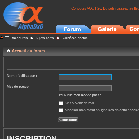
> Concours AOUT 26: Du petit ruisseau au fle
Raccourcis
Sujets actifs
Dernières photos
Accueil du forum
Nom d’utilisateur :
Mot de passe :
J’ai oublié mon mot de passe
Se souvenir de moi
Masquer mon statut en ligne lors de cette sessio
INSCRIPTION