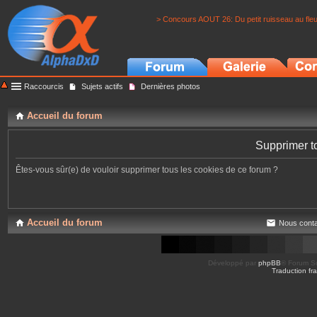
> Concours AOUT 26: Du petit ruisseau au fle
Raccourcis
Sujets actifs
Dernières photos
Accueil du forum
Supprimer t
Êtes-vous sûr(e) de vouloir supprimer tous les cookies de ce forum ?
Accueil du forum
Nous conta
Développé par
phpBB
® Forum So
Traduction fra