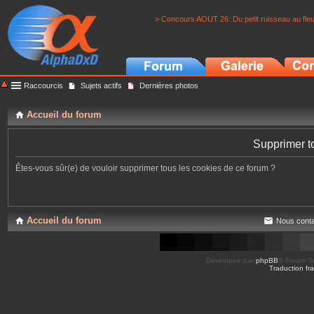
> Concours AOUT 26: Du petit ruisseau au fle
Raccourcis
Sujets actifs
Dernières photos
Accueil du forum
Supprimer t
Êtes-vous sûr(e) de vouloir supprimer tous les cookies de ce forum ?
Accueil du forum
Nous conta
Développé par
phpBB
® Forum So
Traduction fra