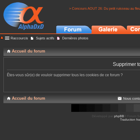
> Concours AOUT 26: Du petit ruisseau au fle
Raccourcis
Sujets actifs
Dernières photos
Accueil du forum
Supprimer t
Êtes-vous sûr(e) de vouloir supprimer tous les cookies de ce forum ?
Accueil du forum
Nous conta
Développé par
phpBB
® Forum So
Traduction fra