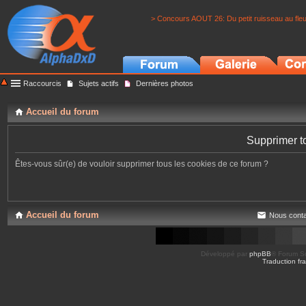
> Concours AOUT 26: Du petit ruisseau au fle
Raccourcis
Sujets actifs
Dernières photos
Accueil du forum
Supprimer t
Êtes-vous sûr(e) de vouloir supprimer tous les cookies de ce forum ?
Accueil du forum
Nous conta
Développé par
phpBB
® Forum So
Traduction fra