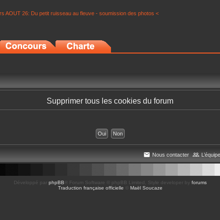
s AOUT 26: Du petit ruisseau au fleuve - soumission des photos <
Supprimer tous les cookies du forum
Nous contacter
L’équip
Développé par
phpBB
® Forum Software © phpBB Limited
, Style developer by
forums
Traduction française officielle
©
Maël Soucaze