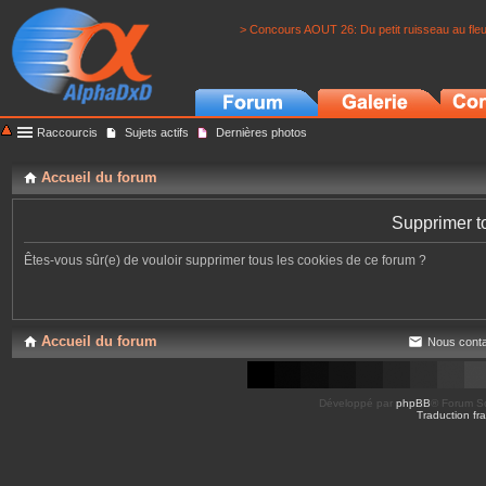
> Concours AOUT 26: Du petit ruisseau au fle
Raccourcis
Sujets actifs
Dernières photos
Accueil du forum
Supprimer t
Êtes-vous sûr(e) de vouloir supprimer tous les cookies de ce forum ?
Accueil du forum
Nous conta
Développé par
phpBB
® Forum So
Traduction fra