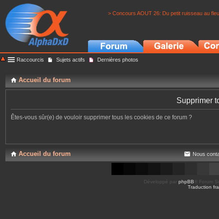
> Concours AOUT 26: Du petit ruisseau au fle
Raccourcis
Sujets actifs
Dernières photos
Accueil du forum
Supprimer t
Êtes-vous sûr(e) de vouloir supprimer tous les cookies de ce forum ?
Accueil du forum
Nous conta
Développé par
phpBB
® Forum So
Traduction fra