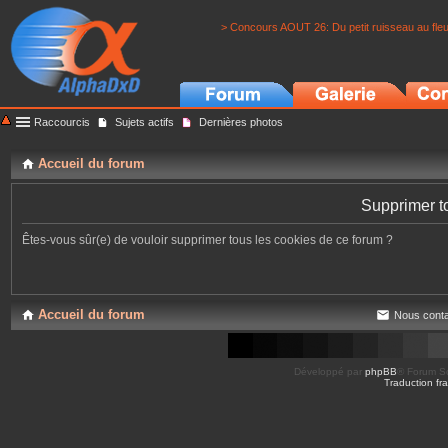
> Concours AOUT 26: Du petit ruisseau au fle
Raccourcis
Sujets actifs
Dernières photos
Accueil du forum
Supprimer t
Êtes-vous sûr(e) de vouloir supprimer tous les cookies de ce forum ?
Accueil du forum
Nous conta
Développé par
phpBB
® Forum So
Traduction fra