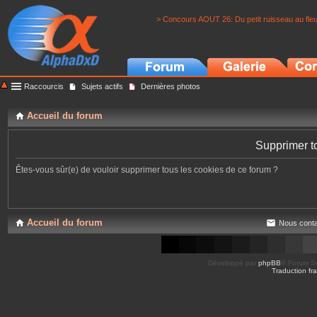
> Concours AOUT 26: Du petit ruisseau au fle
Raccourcis
Sujets actifs
Dernières photos
Accueil du forum
Supprimer t
Êtes-vous sûr(e) de vouloir supprimer tous les cookies de ce forum ?
Accueil du forum
Nous conta
Développé par
phpBB
® Forum So
Traduction fra