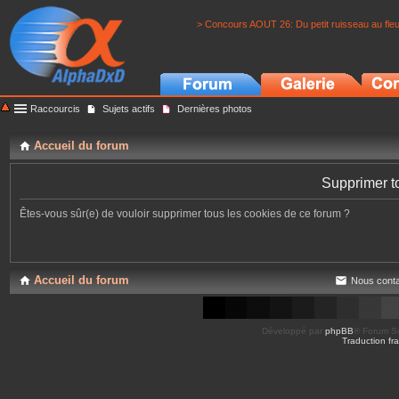
> Concours AOUT 26: Du petit ruisseau au fle
Raccourcis
Sujets actifs
Dernières photos
Accueil du forum
Supprimer t
Êtes-vous sûr(e) de vouloir supprimer tous les cookies de ce forum ?
Accueil du forum
Nous conta
Développé par
phpBB
® Forum So
Traduction fra