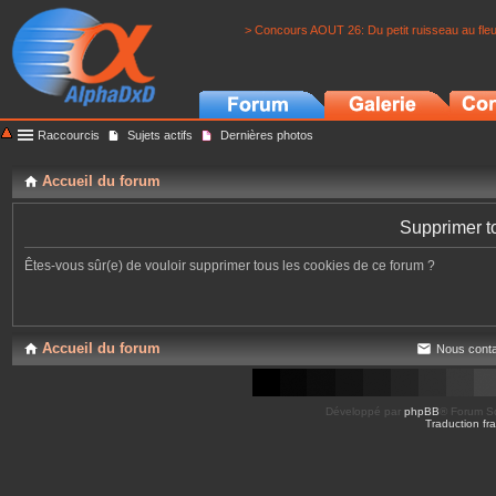
> Concours AOUT 26: Du petit ruisseau au fle
Raccourcis
Sujets actifs
Dernières photos
Accueil du forum
Supprimer t
Êtes-vous sûr(e) de vouloir supprimer tous les cookies de ce forum ?
Accueil du forum
Nous conta
Développé par
phpBB
® Forum So
Traduction fra