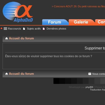
> Concours AOUT 26: Du petit ruisseau au fle
Raccourcis
Sujets actifs
Dernières photos
Accueil du forum
Supprimer t
Êtes-vous sûr(e) de vouloir supprimer tous les cookies de ce forum ?
Accueil du forum
Nous conta
Développé par
phpBB
® Forum So
Traduction fra